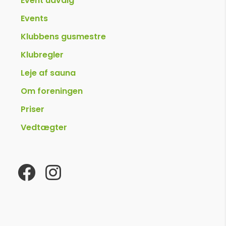
Event udvalg
Events
Klubbens gusmestre
Klubregler
Leje af sauna
Om foreningen
Priser
Vedtægter